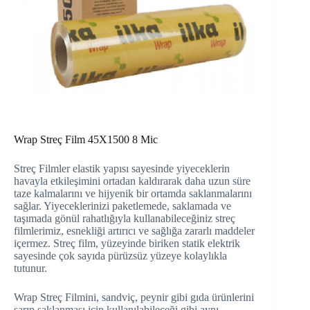
Wrap Streç Film 45X1500 8 Mic
Streç Filmler elastik yapısı sayesinde yiyeceklerin
havayla etkileşimini ortadan kaldırarak daha uzun süre
taze kalmalarını ve hijyenik bir ortamda saklanmalarını
sağlar. Yiyeceklerinizi paketlemede, saklamada ve
taşımada gönül rahatlığıyla kullanabileceğiniz streç
filmlerimiz, esnekliği artırıcı ve sağlığa zararlı maddeler
içermez. Streç film, yüzeyinde biriken statik elektrik
sayesinde çok sayıda pürüzsüz yüzeye kolaylıkla
tutunur.
Wrap Streç Filmini, sandviç, peynir gibi gıda ürünlerini
sarıp saklanması için kullanılabileceği gibi aynı