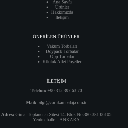
Ana Sayfa
Ürünler
Hakkımızda
İletişim
ÖNERİLEN ÜRÜNLER
Vakum Torbaları
Doypack Torbalar
Opp Torbalar
Kiloluk Atlet Poşetler
İLETİŞİM
Telefon:
+90 312 397 63 70
Mail:
bilgi@corukambalaj.com.tr
Adres:
Gimat Toptancılar Sitesi 14. Blok No:380-381 06105
Yenimahalle – ANKARA