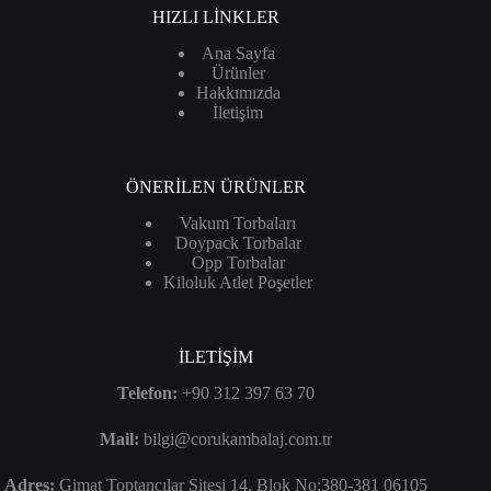
HIZLI LİNKLER
Ana Sayfa
Ürünler
Hakkımızda
İletişim
ÖNERİLEN ÜRÜNLER
Vakum Torbaları
Doypack Torbalar
Opp Torbalar
Kiloluk Atlet Poşetler
İLETİŞİM
Telefon:
+90 312 397 63 70
Mail:
bilgi@corukambalaj.com.tr
Adres:
Gimat Toptancılar Sitesi 14. Blok No:380-381 06105