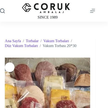
Skip
to
content
SINCE 1989
Ana Sayfa
/
Torbalar
/
Vakum Torbaları
/
Düz Vakum Torbaları
/
Vakum Torbası 20*30