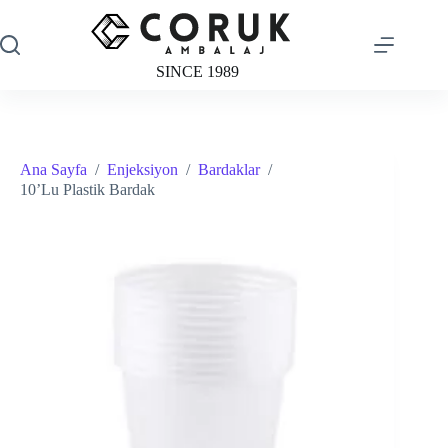
Skip
to
content
SINCE 1989
Ana Sayfa
/
Enjeksiyon
/
Bardaklar
/
10’Lu Plastik Bardak