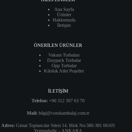
Ana Sayfa
Ürünler
Hakkımızda
İletişim
ÖNERİLEN ÜRÜNLER
Vakum Torbaları
Doypack Torbalar
Opp Torbalar
Kiloluk Atlet Poşetler
İLETİŞİM
Telefon:
+90 312 397 63 70
Mail:
bilgi@corukambalaj.com.tr
Adres:
Gimat Toptancılar Sitesi 14. Blok No:380-381 06105
Yenimahalle – ANKARA