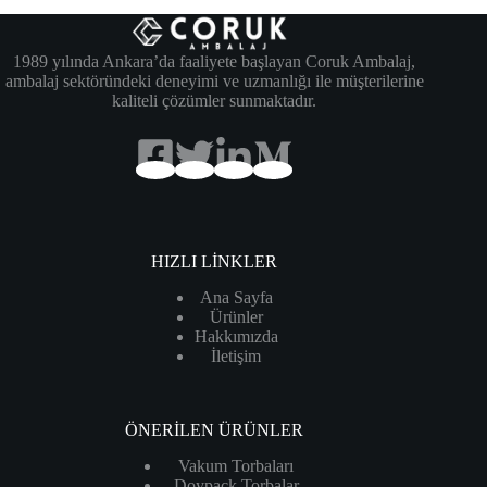
1989 yılında Ankara’da faaliyete başlayan Coruk Ambalaj,
ambalaj sektöründeki deneyimi ve uzmanlığı ile müşterilerine
kaliteli çözümler sunmaktadır.
HIZLI LİNKLER
Ana Sayfa
Ürünler
Hakkımızda
İletişim
ÖNERİLEN ÜRÜNLER
Vakum Torbaları
Doypack Torbalar